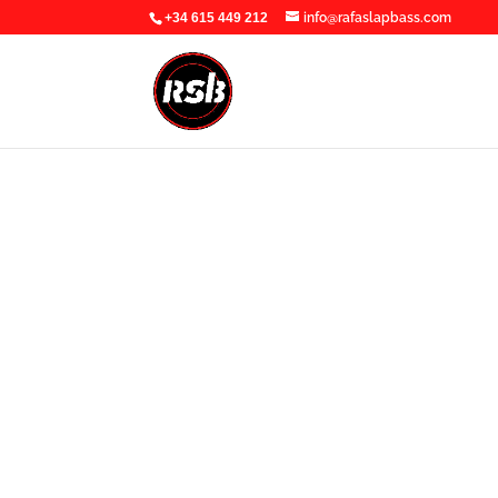
+34 615 449 212
info@rafaslapbass.com