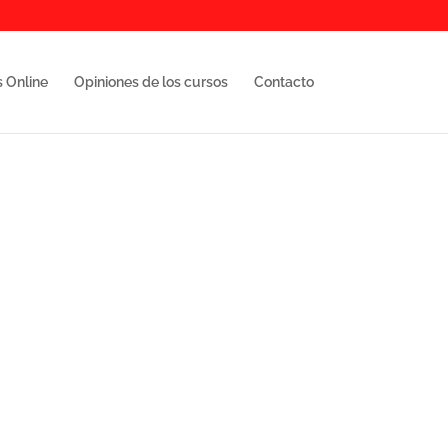
s Online
Opiniones de los cursos
Contacto