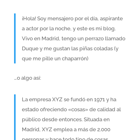
¡Hola! Soy mensajero por el día, aspirante
a actor por la noche, y este es mi blog.
Vivo en Madrid, tengo un perrazo llamado
Duque y me gustan las piñas coladas (y
que me pille un chaparrón)
…o algo así:
La empresa XYZ se fundó en 1971 y ha
estado ofreciendo «cosas» de calidad al
público desde entonces. Situada en
Madrid, XYZ emplea a más de 2.000
personas y hace todo tipo de cosas